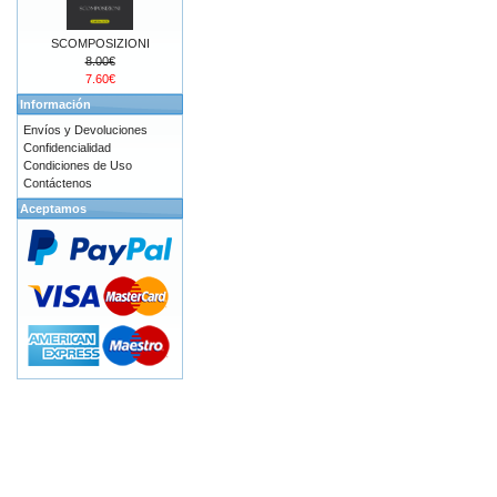
SCOMPOSIZIONI
8.00€
7.60€
Información
Envíos y Devoluciones
Confidencialidad
Condiciones de Uso
Contáctenos
Aceptamos