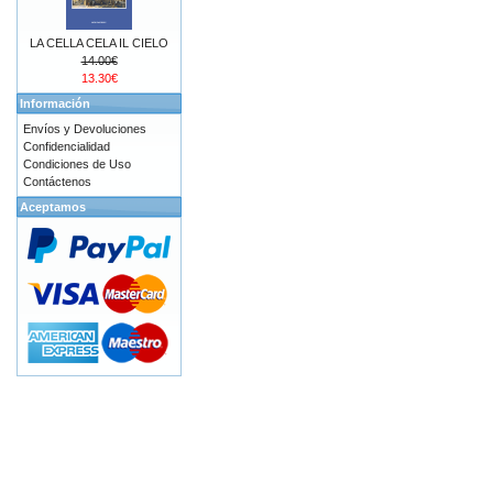
LA CELLA CELA IL CIELO
14.00€
13.30€
Información
Envíos y Devoluciones
Confidencialidad
Condiciones de Uso
Contáctenos
Aceptamos