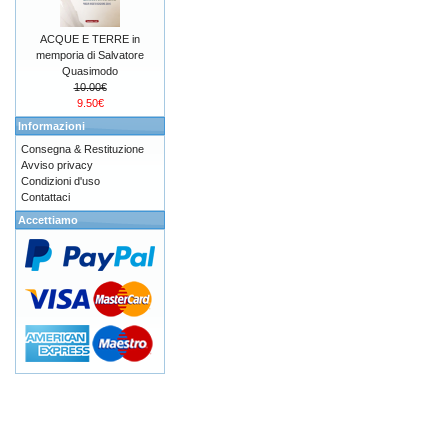
ACQUE E TERRE in
memporia di Salvatore
Quasimodo
10.00€
9.50€
Informazioni
Consegna & Restituzione
Avviso privacy
Condizioni d'uso
Contattaci
Accettiamo