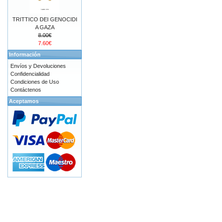
TRITTICO DEI GENOCIDI
A GAZA
8.00€
7.60€
Información
Envíos y Devoluciones
Confidencialidad
Condiciones de Uso
Contáctenos
Aceptamos