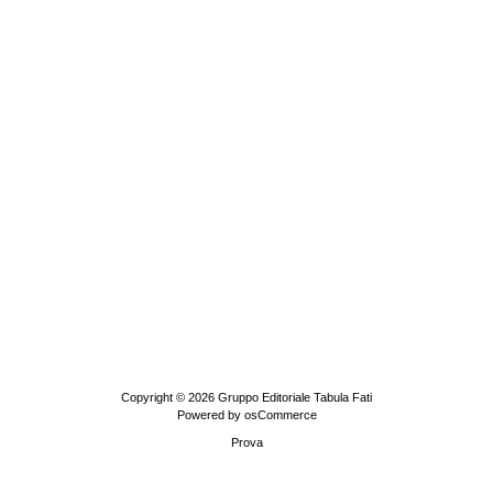
Copyright © 2026
Gruppo Editoriale Tabula Fati
Powered by
osCommerce
Prova