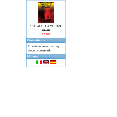
PROTOCOLLO MORTALE
18.00€
17.10€
Comentarios
En este momento no hay
ningún comentario
Idiomas