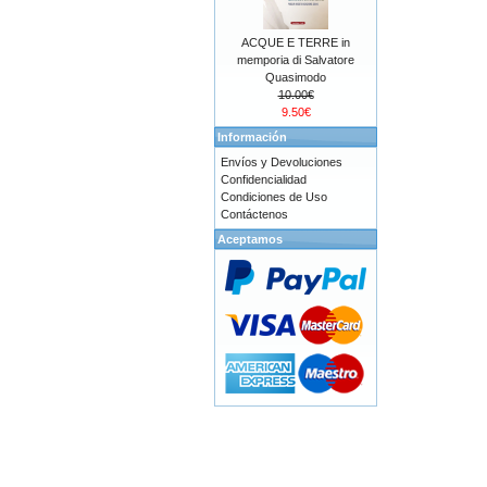
ACQUE E TERRE in
memporia di Salvatore
Quasimodo
10.00€
9.50€
Información
Envíos y Devoluciones
Confidencialidad
Condiciones de Uso
Contáctenos
Aceptamos