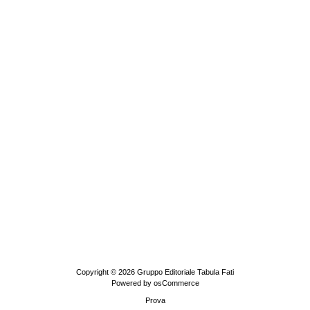
Copyright © 2026
Gruppo Editoriale Tabula Fati
Powered by
osCommerce
Prova