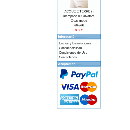
ACQUE E TERRE in
memporia di Salvatore
Quasimodo
10.00€
9.50€
Información
Envíos y Devoluciones
Confidencialidad
Condiciones de Uso
Contáctenos
Aceptamos