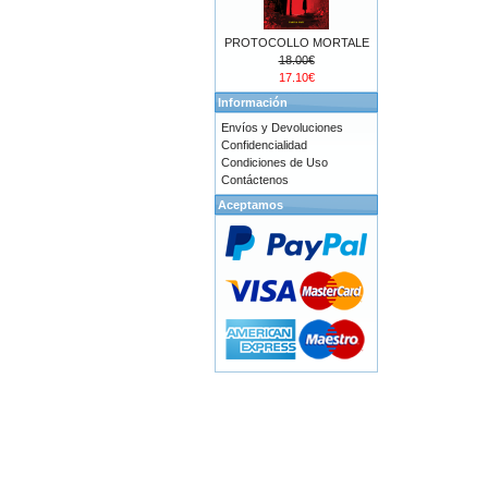
PROTOCOLLO MORTALE
18.00€
17.10€
Información
Envíos y Devoluciones
Confidencialidad
Condiciones de Uso
Contáctenos
Aceptamos