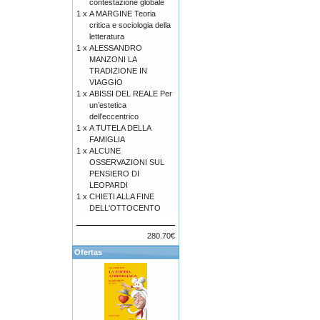
contestazione globale
1 x
A MARGINE Teoria
critica e sociologia della
letteratura
1 x
ALESSANDRO
MANZONI LA
TRADIZIONE IN
VIAGGIO
1 x
ABISSI DEL REALE Per
un’estetica
dell’eccentrico
1 x
A TUTELA DELLA
FAMIGLIA
1 x
ALCUNE
OSSERVAZIONI SUL
PENSIERO DI
LEOPARDI
1 x
CHIETI ALLA FINE
DELL'OTTOCENTO
280.70€
Ofertas