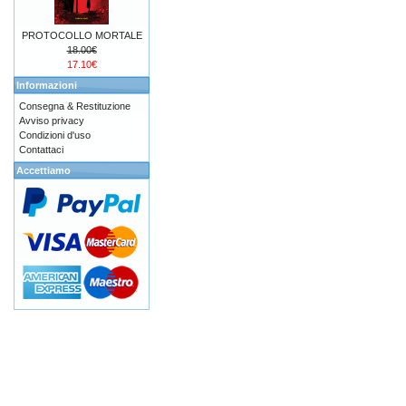
PROTOCOLLO MORTALE
18.00€
17.10€
Informazioni
Consegna & Restituzione
Avviso privacy
Condizioni d'uso
Contattaci
Accettiamo