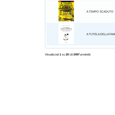
A TEMPO SCADUTO
A TUTELA DELLA FAM
Visualizzati
1
su
20
(di
2497
prodotti)