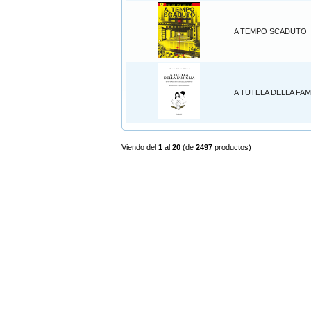
A TEMPO SCADUTO
A TUTELA DELLA FAM
Viendo del
1
al
20
(de
2497
productos)