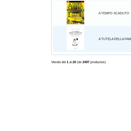
A TEMPO SCADUTO
A TUTELA DELLA FAM
Viendo del
1
al
20
(de
2497
productos)