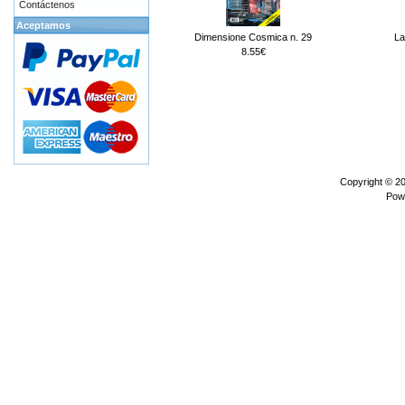
Contáctenos
Aceptamos
Dimensione Cosmica n. 29
La
8.55€
Copyright © 2
Pow