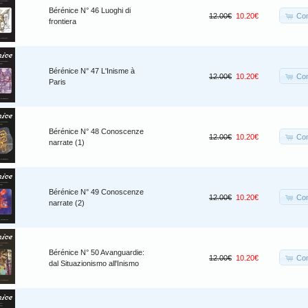
Bérénice N° 46 Luoghi di
Co
12.00€
10.20€
frontiera
Bérénice N° 47 L'Inisme à
Co
12.00€
10.20€
Paris
Bérénice N° 48 Conoscenze
Co
12.00€
10.20€
narrate (1)
Bérénice N° 49 Conoscenze
Co
12.00€
10.20€
narrate (2)
Bérénice N° 50 Avanguardie:
Co
12.00€
10.20€
dal Situazionismo all'Inismo