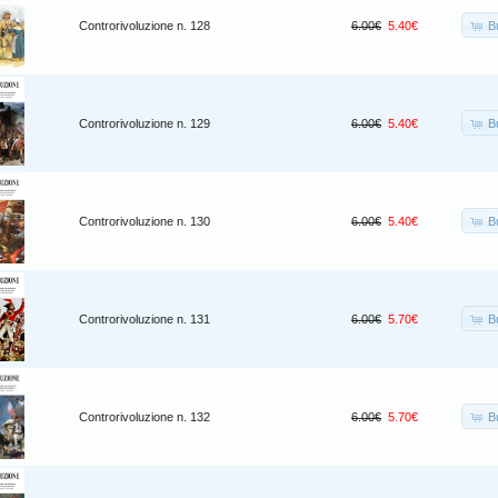
B
Controrivoluzione n. 128
6.00€
5.40€
B
Controrivoluzione n. 129
6.00€
5.40€
B
Controrivoluzione n. 130
6.00€
5.40€
B
Controrivoluzione n. 131
6.00€
5.70€
B
Controrivoluzione n. 132
6.00€
5.70€