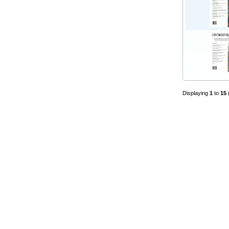
Displaying
1
to
15