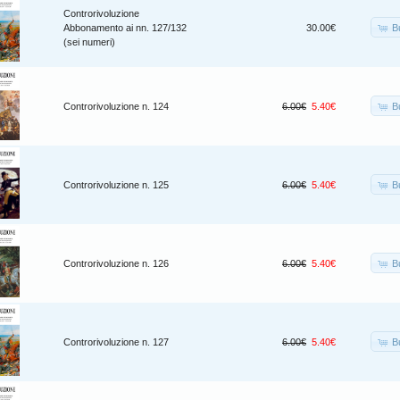
Controrivoluzione
B
Abbonamento ai nn. 127/132
30.00€
(sei numeri)
B
Controrivoluzione n. 124
6.00€
5.40€
B
Controrivoluzione n. 125
6.00€
5.40€
B
Controrivoluzione n. 126
6.00€
5.40€
B
Controrivoluzione n. 127
6.00€
5.40€