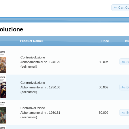
Cart Co
oluzione
Product Name+
Price
Bu
Controrivoluzione
B
Abbonamento ai nn. 124/129
30.00€
(sei numeri)
Controrivoluzione
B
Abbonamento ai nn. 125/130
30.00€
(sei numeri)
Controrivoluzione
B
Abbonamento ai nn. 126/131
30.00€
(sei numeri)