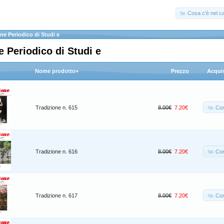
Cosa c'è nel ca
ne Periodico di Studi e
e Periodico di Studi e
Nome prodotto+
Prezzo
Acqui
Co
Tradizione n. 615
8.00€
7.20€
Co
Tradizione n. 616
8.00€
7.20€
Co
Tradizione n. 617
8.00€
7.20€