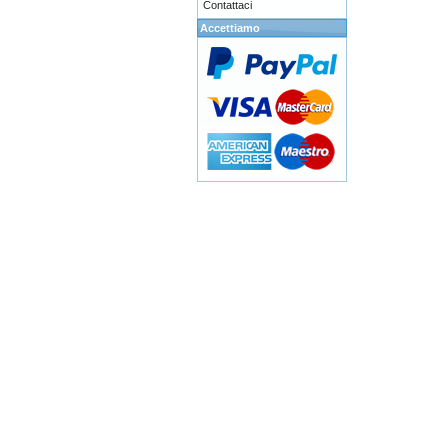
Contattaci
Accettiamo