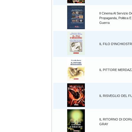
Il Cinema Al Servizio D
Propaganda, Politica E
Guerra
IL FILO D'INCHIOST
IL PITTORE MERDA
IL RISVEGLIO DEL 
IL RITORNO DI DOR
GRAY