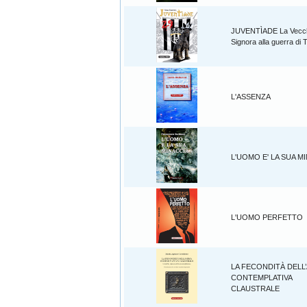
JUVENTÌADE La Vecc
Signora alla guerra di 
L'ASSENZA
L'UOMO E' LA SUA M
L'UOMO PERFETTO
LA FECONDITÀ DELL
CONTEMPLATIVA
CLAUSTRALE