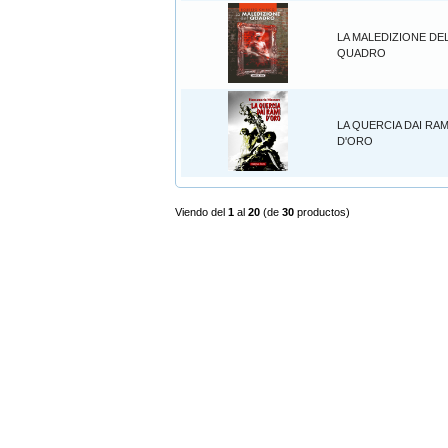
LA MALEDIZIONE DE
QUADRO
LA QUERCIA DAI RAM
D'ORO
Viendo del
1
al
20
(de
30
productos)