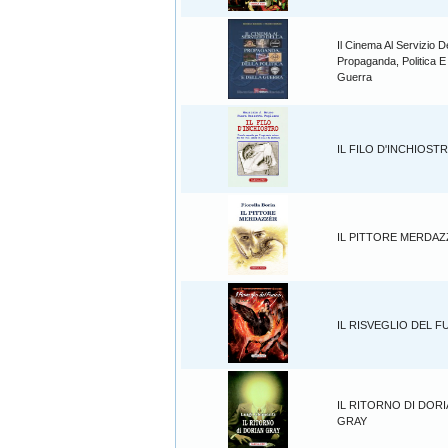
Il Cinema Al Servizio D
Propaganda, Politica E
Guerra
IL FILO D'INCHIOST
IL PITTORE MERDA
IL RISVEGLIO DEL 
IL RITORNO DI DOR
GRAY