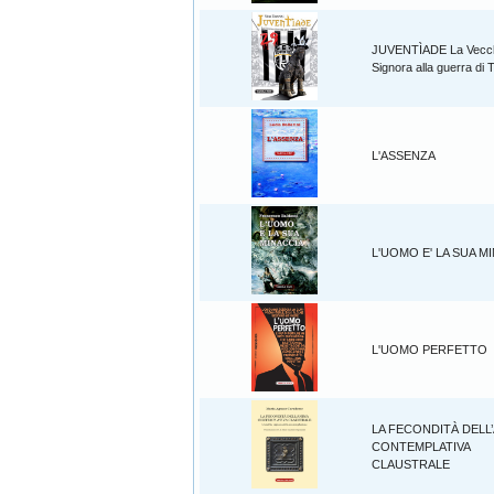
JUVENTÌADE La Vecc
Signora alla guerra di 
L'ASSENZA
L'UOMO E' LA SUA M
L'UOMO PERFETTO
LA FECONDITÀ DELL
CONTEMPLATIVA
CLAUSTRALE