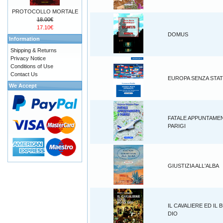
PROTOCOLLO MORTALE
18.00€
17.10€
DOMUS
Information
Shipping & Returns
Privacy Notice
Conditions of Use
Contact Us
EUROPA SENZA STAT
We Accept
FATALE APPUNTAME
PARIGI
GIUSTIZIA ALL'ALBA
IL CAVALIERE ED IL
DIO