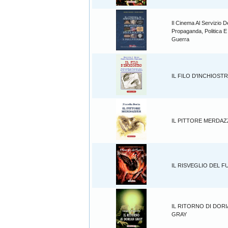
Il Cinema Al Servizio D
Propaganda, Politica E
Guerra
IL FILO D'INCHIOST
IL PITTORE MERDA
IL RISVEGLIO DEL 
IL RITORNO DI DOR
GRAY