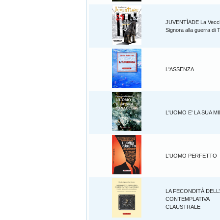
JUVENTÌADE La Vecc
Signora alla guerra di 
L'ASSENZA
L'UOMO E' LA SUA M
L'UOMO PERFETTO
LA FECONDITÀ DELL
CONTEMPLATIVA
CLAUSTRALE