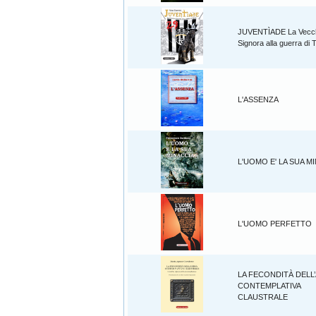
JUVENTÌADE La Vecc
Signora alla guerra di 
L'ASSENZA
L'UOMO E' LA SUA M
L'UOMO PERFETTO
LA FECONDITÀ DELL
CONTEMPLATIVA
CLAUSTRALE