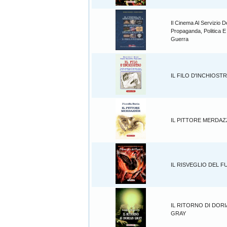
Il Cinema Al Servizio D
Propaganda, Politica E
Guerra
IL FILO D'INCHIOST
IL PITTORE MERDA
IL RISVEGLIO DEL 
IL RITORNO DI DOR
GRAY