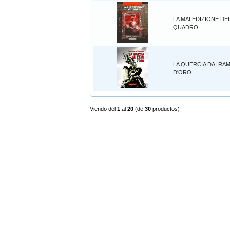
LA MALEDIZIONE DE
QUADRO
LA QUERCIA DAI RAM
D'ORO
Viendo del
1
al
20
(de
30
productos)