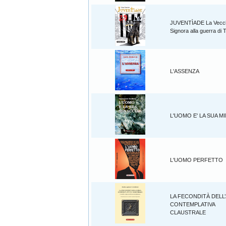
JUVENTÌADE La Vecc
Signora alla guerra di 
L'ASSENZA
L'UOMO E' LA SUA M
L'UOMO PERFETTO
LA FECONDITÀ DELL
CONTEMPLATIVA
CLAUSTRALE