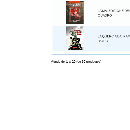
LA MALEDIZIONE DE
QUADRO
LA QUERCIA DAI RAM
D'ORO
Viendo del
1
al
20
(de
30
productos)