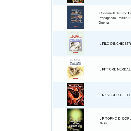
Il Cinema Al Servizio D
Propaganda, Politica E
Guerra
IL FILO D'INCHIOST
IL PITTORE MERDA
IL RISVEGLIO DEL 
IL RITORNO DI DOR
GRAY