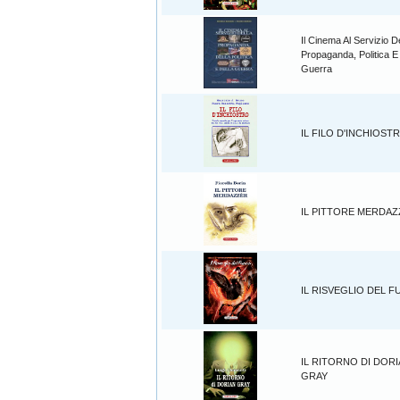
Il Cinema Al Servizio D
Propaganda, Politica E
Guerra
IL FILO D'INCHIOST
IL PITTORE MERDA
IL RISVEGLIO DEL 
IL RITORNO DI DOR
GRAY