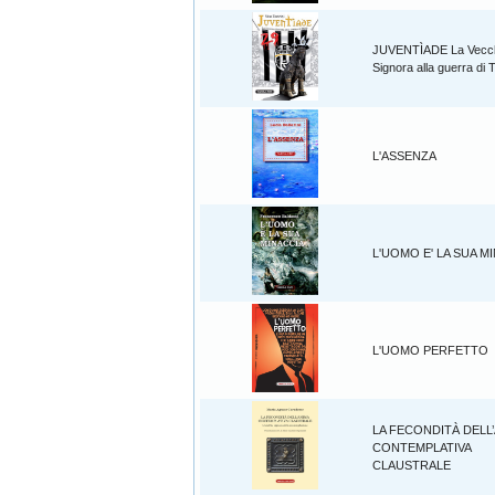
JUVENTÌADE La Vecc
Signora alla guerra di 
L'ASSENZA
L'UOMO E' LA SUA M
L'UOMO PERFETTO
LA FECONDITÀ DELL
CONTEMPLATIVA
CLAUSTRALE