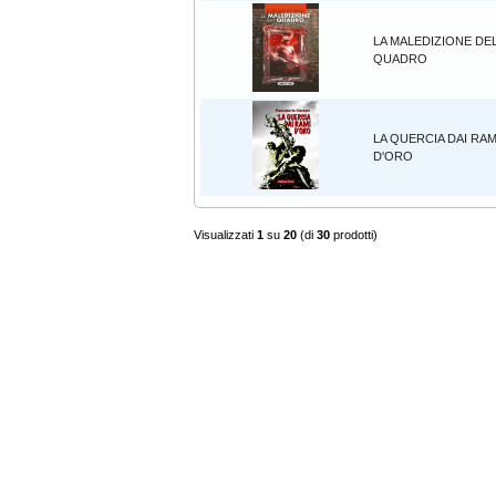
LA MALEDIZIONE DE
QUADRO
LA QUERCIA DAI RAM
D'ORO
Visualizzati
1
su
20
(di
30
prodotti)