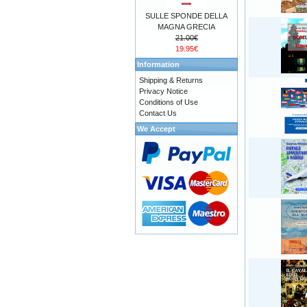
SULLE SPONDE DELLA
MAGNA GRECIA
21.00€
19.95€
Information
Shipping & Returns
Privacy Notice
Conditions of Use
Contact Us
We Accept