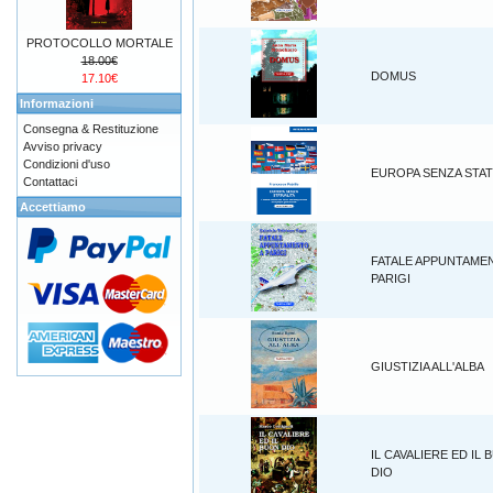
PROTOCOLLO MORTALE
18.00€
DOMUS
17.10€
Informazioni
Consegna & Restituzione
Avviso privacy
Condizioni d'uso
EUROPA SENZA STAT
Contattaci
Accettiamo
FATALE APPUNTAME
PARIGI
GIUSTIZIA ALL'ALBA
IL CAVALIERE ED IL
DIO