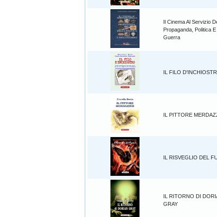
Il Cinema Al Servizio D
Propaganda, Politica E
Guerra
IL FILO D'INCHIOST
IL PITTORE MERDA
IL RISVEGLIO DEL 
IL RITORNO DI DOR
GRAY