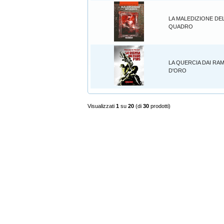
LA MALEDIZIONE DE
QUADRO
LA QUERCIA DAI RAM
D'ORO
Visualizzati
1
su
20
(di
30
prodotti)