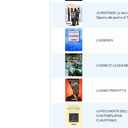
JUVENTÌADE La Vecc
Signora alla guerra di 
L'ASSENZA
L'UOMO E' LA SUA M
L'UOMO PERFETTO
LA FECONDITÀ DELL
CONTEMPLATIVA
CLAUSTRALE