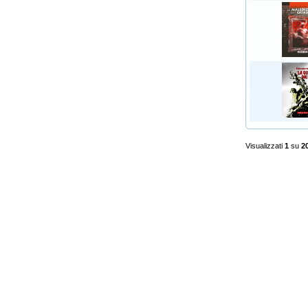
Visualizzati
1
su
2