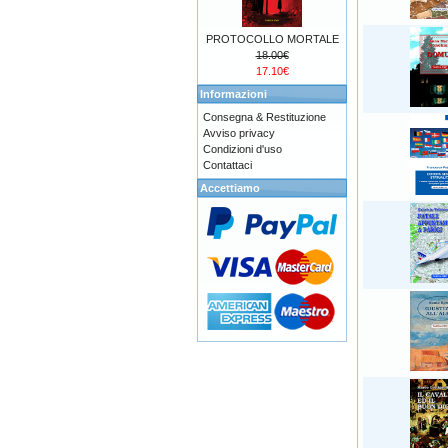
PROTOCOLLO MORTALE
18.00€
17.10€
Informazioni
Consegna & Restituzione
Avviso privacy
Condizioni d'uso
Contattaci
Accettiamo