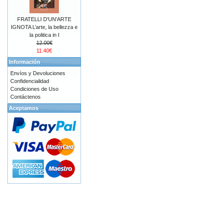
FRATELLI D'UN'ARTE
IGNOTA L’arte, la bellezza e
la politica in I
12.00€
11.40€
Información
Envíos y Devoluciones
Confidencialidad
Condiciones de Uso
Contáctenos
Aceptamos