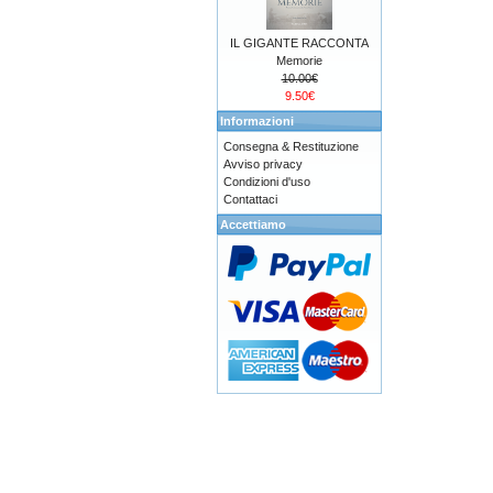
IL GIGANTE RACCONTA
Memorie
10.00€
9.50€
Informazioni
Consegna & Restituzione
Avviso privacy
Condizioni d'uso
Contattaci
Accettiamo