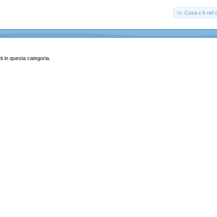
Cosa c'è nel c
i in questa categoria.