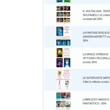
IL VOLTALUNA - EDIZ
SOLFANELLI 12 volum
scontati del 30%
LA FANTASCIENZA DI
SANDRA MORETTI sc
30%
LA SPACE OPERA DI
VITTORIO PICCIRILL
sconto 30%
LE INTERVISTE IMPO
3 libri in offerta scont
L’ABRUZZO MAGICO
FANTASTICO -30%