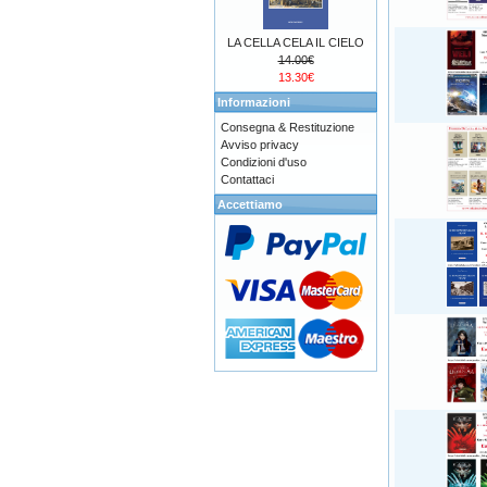
LA CELLA CELA IL CIELO
14.00€
13.30€
Informazioni
Consegna & Restituzione
Avviso privacy
Condizioni d'uso
Contattaci
Accettiamo