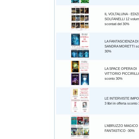
IL VOLTALUNA - EDIZ
SOLFANELLI 12 volum
scontati del 30%
LA FANTASCIENZA DI
SANDRA MORETTI sc
30%
LA SPACE OPERA DI
VITTORIO PICCIRILL
sconto 30%
LE INTERVISTE IMPO
3 libri in offerta scont
L’ABRUZZO MAGICO
FANTASTICO -30%