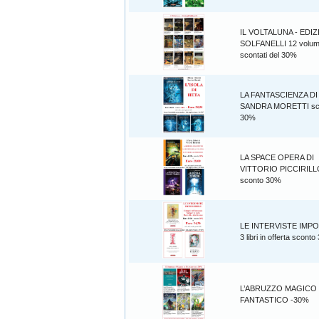
IL VOLTALUNA - EDIZ
SOLFANELLI 12 volum
scontati del 30%
LA FANTASCIENZA DI
SANDRA MORETTI sc
30%
LA SPACE OPERA DI
VITTORIO PICCIRILL
sconto 30%
LE INTERVISTE IMPO
3 libri in offerta scont
L’ABRUZZO MAGICO
FANTASTICO -30%