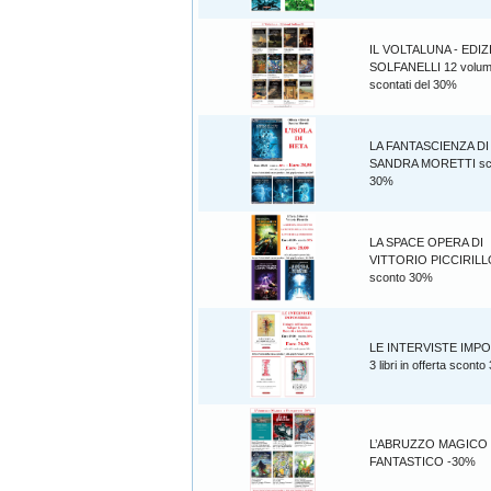
IL VOLTALUNA - EDIZ
SOLFANELLI 12 volum
scontati del 30%
LA FANTASCIENZA DI
SANDRA MORETTI sc
30%
LA SPACE OPERA DI
VITTORIO PICCIRILL
sconto 30%
LE INTERVISTE IMPO
3 libri in offerta scont
L’ABRUZZO MAGICO
FANTASTICO -30%