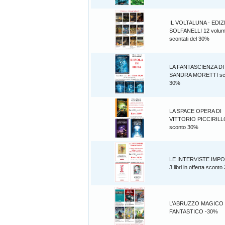
IL VOLTALUNA - EDIZ
SOLFANELLI 12 volum
scontati del 30%
LA FANTASCIENZA DI
SANDRA MORETTI sc
30%
LA SPACE OPERA DI
VITTORIO PICCIRILL
sconto 30%
LE INTERVISTE IMPO
3 libri in offerta scont
L’ABRUZZO MAGICO
FANTASTICO -30%