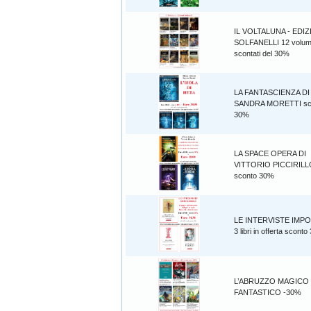
IL VOLTALUNA - EDIZ
SOLFANELLI 12 volum
scontati del 30%
LA FANTASCIENZA DI
SANDRA MORETTI sc
30%
LA SPACE OPERA DI
VITTORIO PICCIRILL
sconto 30%
LE INTERVISTE IMPO
3 libri in offerta scont
L’ABRUZZO MAGICO
FANTASTICO -30%