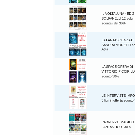
IL VOLTALUNA - EDIZ
SOLFANELLI 12 volum
scontati del 30%
LA FANTASCIENZA DI
SANDRA MORETTI sc
30%
LA SPACE OPERA DI
VITTORIO PICCIRILL
sconto 30%
LE INTERVISTE IMPO
3 libri in offerta scont
L’ABRUZZO MAGICO
FANTASTICO -30%