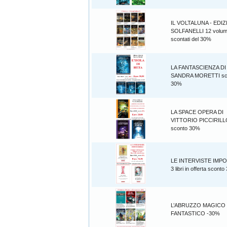
IL VOLTALUNA - EDIZ
SOLFANELLI 12 volum
scontati del 30%
LA FANTASCIENZA DI
SANDRA MORETTI sc
30%
LA SPACE OPERA DI
VITTORIO PICCIRILL
sconto 30%
LE INTERVISTE IMPO
3 libri in offerta scont
L’ABRUZZO MAGICO
FANTASTICO -30%