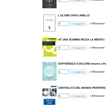
Aggiorna
L'ULTIMO DON CAMILLO
o
Rimuovere
Aggiorna
«E' UNA SCIMMIA PAZZA LA MENTE»
o
Rimuovere
Aggiorna
SOFFERENZA E DOLORE Intorno a Pau
o
Rimuovere
Aggiorna
CENTRALITÀ DEL MONDO PERIFERI
o
Rimuovere
Aggiorna