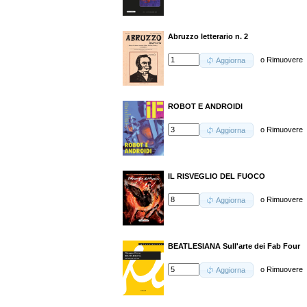
Abruzzo letterario n. 2
o
Rimuovere
Aggiorna
ROBOT E ANDROIDI
o
Rimuovere
Aggiorna
IL RISVEGLIO DEL FUOCO
o
Rimuovere
Aggiorna
BEATLESIANA Sull'arte dei Fab Four
o
Rimuovere
Aggiorna