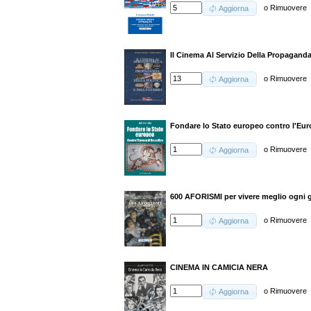
o
Rimuovere
Aggiorna
Il Cinema Al Servizio Della Propaganda,
o
Rimuovere
Aggiorna
Fondare lo Stato europeo contro l'Eur
o
Rimuovere
Aggiorna
600 AFORISMI per vivere meglio ogni 
o
Rimuovere
Aggiorna
CINEMA IN CAMICIA NERA
o
Rimuovere
Aggiorna