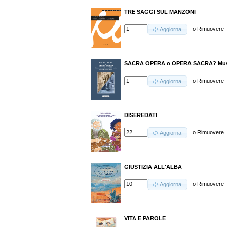
TRE SAGGI SUL MANZONI
o
Rimuovere
Aggiorna
SACRA OPERA o OPERA SACRA? Musica
o
Rimuovere
Aggiorna
DISEREDATI
o
Rimuovere
Aggiorna
GIUSTIZIA ALL'ALBA
o
Rimuovere
Aggiorna
VITA E PAROLE