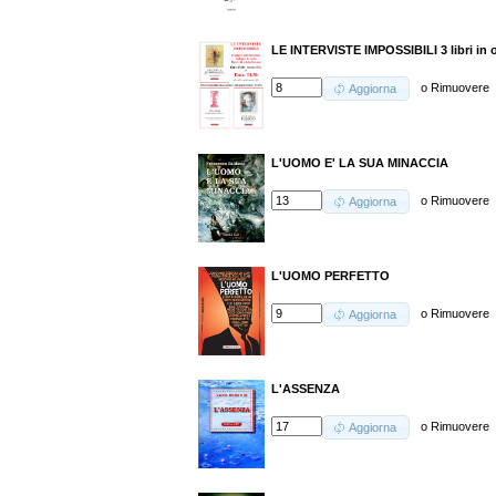
LE INTERVISTE IMPOSSIBILI 3 libri in 
o
Rimuovere
Aggiorna
L'UOMO E' LA SUA MINACCIA
o
Rimuovere
Aggiorna
L'UOMO PERFETTO
o
Rimuovere
Aggiorna
L'ASSENZA
o
Rimuovere
Aggiorna