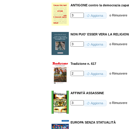
ANTIGONE contro la democrazia zapa
o
Rimuovere
Aggiorna
NON PUO' ESSER VERA LA RELIGI
o
Rimuovere
Aggiorna
Tradizione n. 617
o
Rimuovere
Aggiorna
AFFINITÀ ASSASSINE
o
Rimuovere
Aggiorna
EUROPA SENZA STATUALITÀ