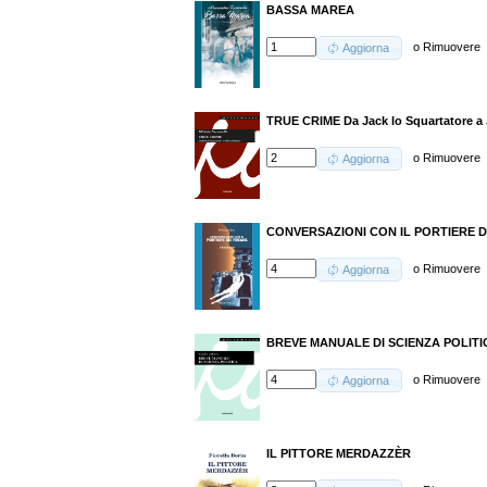
BASSA MAREA
o
Rimuovere
Aggiorna
TRUE CRIME Da Jack lo Squartatore a
o
Rimuovere
Aggiorna
CONVERSAZIONI CON IL PORTIERE DEI
o
Rimuovere
Aggiorna
BREVE MANUALE DI SCIENZA POLITI
o
Rimuovere
Aggiorna
IL PITTORE MERDAZZÈR