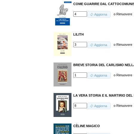
COME GUARIRE DAL CATTOCOMUNI
o
Rimuovere
Aggiorna
LILITH
o
Rimuovere
Aggiorna
BREVE STORIA DEL CARLISMO NELL
o
Rimuovere
Aggiorna
LA VERA STORIA E IL MARTIRIO DEL 
o
Rimuovere
Aggiorna
CÈLINE MAGICO