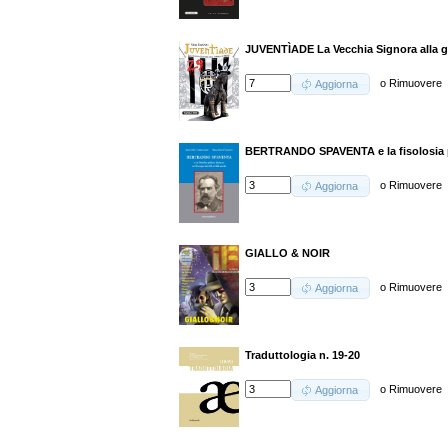
JUVENTÌADE La Vecchia Signora alla gu
o
Rimuovere
Aggiorna
BERTRANDO SPAVENTA e la fisolosia po
o
Rimuovere
Aggiorna
GIALLO & NOIR
o
Rimuovere
Aggiorna
Traduttologia n. 19-20
o
Rimuovere
Aggiorna