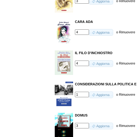
o
Rimuovere
Aggiorna
CARA ADA
o
Rimuovere
Aggiorna
IL FILO D'INCHIOSTRO
o
Rimuovere
Aggiorna
CONSIDERAZIONI SULLA POLITICA E
o
Rimuovere
Aggiorna
DOMUS
o
Rimuovere
Aggiorna