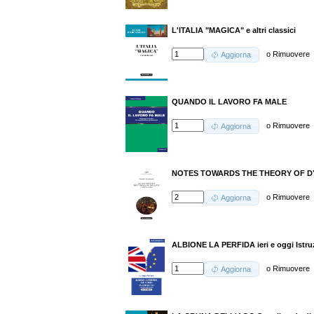
L'ITALIA "MAGICA" e altri classici
o
Rimuovere
Aggiorna
QUANDO IL LAVORO FA MALE
o
Rimuovere
Aggiorna
NOTES TOWARDS THE THEORY OF DY
o
Rimuovere
Aggiorna
ALBIONE LA PERFIDA ieri e oggi Istru
o
Rimuovere
Aggiorna