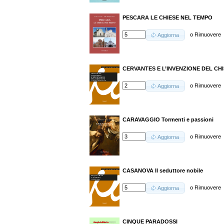
PESCARA LE CHIESE NEL TEMPO
o
Rimuovere
Aggiorna
CERVANTES E L’INVENZIONE DEL CH
o
Rimuovere
Aggiorna
CARAVAGGIO Tormenti e passioni
o
Rimuovere
Aggiorna
CASANOVA Il seduttore nobile
o
Rimuovere
Aggiorna
CINQUE PARADOSSI