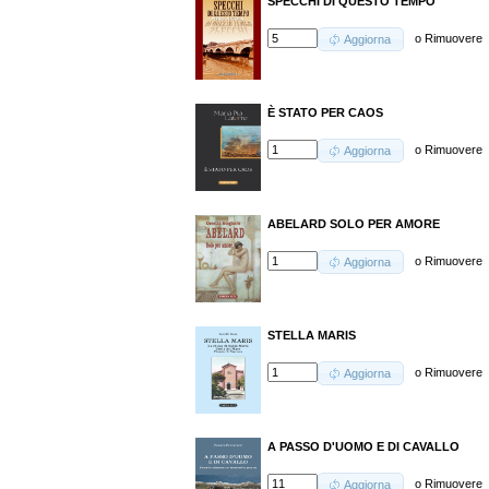
SPECCHI DI QUESTO TEMPO
o
Rimuovere
Aggiorna
È STATO PER CAOS
o
Rimuovere
Aggiorna
ABELARD SOLO PER AMORE
o
Rimuovere
Aggiorna
STELLA MARIS
o
Rimuovere
Aggiorna
A PASSO D'UOMO E DI CAVALLO
o
Rimuovere
Aggiorna