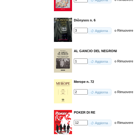
Aggiorna
Diònysos n. 6
o
Rimuovere
Aggiorna
AL GANCIO DEL NEGRONI
o
Rimuovere
Aggiorna
Merope n. 72
o
Rimuovere
Aggiorna
POKER DI RE
o
Rimuovere
Aggiorna