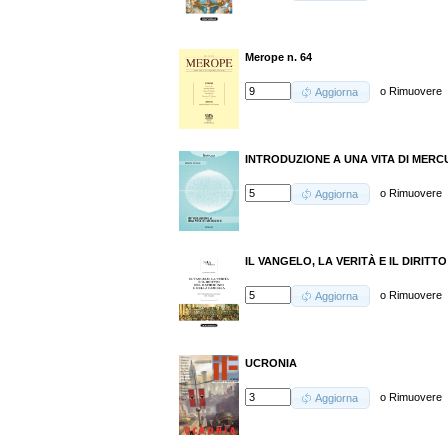
Merope n. 64
o
Rimuovere
Aggiorna
INTRODUZIONE A UNA VITA DI MERC
o
Rimuovere
Aggiorna
IL VANGELO, LA VERITÀ E IL DIRIT
o
Rimuovere
Aggiorna
UCRONIA
o
Rimuovere
Aggiorna