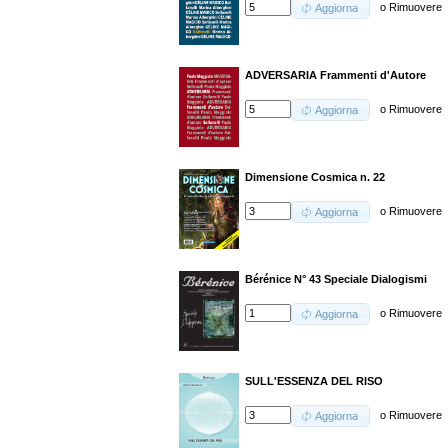
o
Rimuovere
Aggiorna
ADVERSARIA Frammenti d'Autore
o
Rimuovere
Aggiorna
Dimensione Cosmica n. 22
o
Rimuovere
Aggiorna
Bérénice N° 43 Speciale Dialogismi
o
Rimuovere
Aggiorna
SULL'ESSENZA DEL RISO
o
Rimuovere
Aggiorna