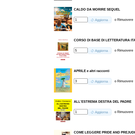
CALDO DA MORIRE SEQUEL
o
Rimuovere
Aggiorna
CORSO DI BASE DI LETTERATURA ITALIA
o
Rimuovere
Aggiorna
APRILE e altri racconti
o
Rimuovere
Aggiorna
ALL'ESTREMA DESTRA DEL PADRE
o
Rimuovere
Aggiorna
COME LEGGERE PRIDE AND PREJUD