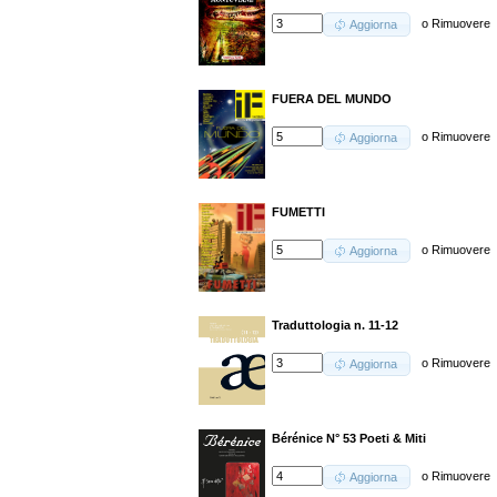
o
Rimuovere
Aggiorna
FUERA DEL MUNDO
o
Rimuovere
Aggiorna
FUMETTI
o
Rimuovere
Aggiorna
Traduttologia n. 11-12
o
Rimuovere
Aggiorna
Bérénice N° 53 Poeti & Miti
o
Rimuovere
Aggiorna