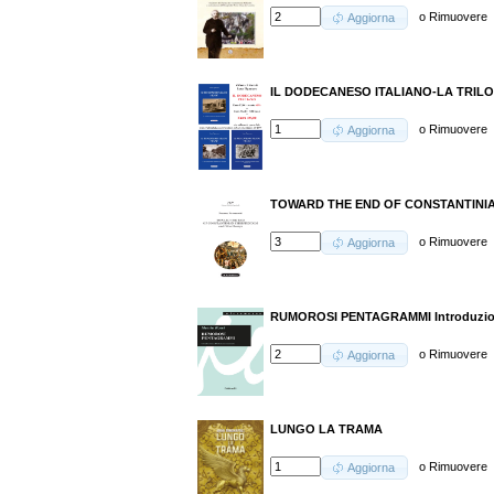
o
Rimuovere
Aggiorna
IL DODECANESO ITALIANO-LA TRILO
o
Rimuovere
Aggiorna
TOWARD THE END OF CONSTANTINI
o
Rimuovere
Aggiorna
RUMOROSI PENTAGRAMMI Introduzione
o
Rimuovere
Aggiorna
LUNGO LA TRAMA
o
Rimuovere
Aggiorna