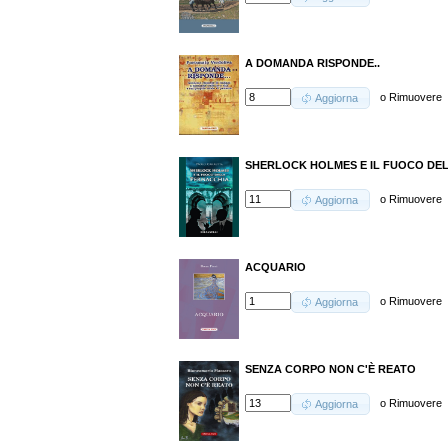
A DOMANDA RISPONDE..
o
Rimuovere
Aggiorna
SHERLOCK HOLMES E IL FUOCO DE
o
Rimuovere
Aggiorna
ACQUARIO
o
Rimuovere
Aggiorna
SENZA CORPO NON C'È REATO
o
Rimuovere
Aggiorna