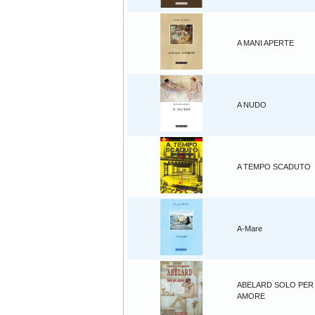
A MANI APERTE
A NUDO
A TEMPO SCADUTO
A-Mare
ABELARD SOLO PER
AMORE