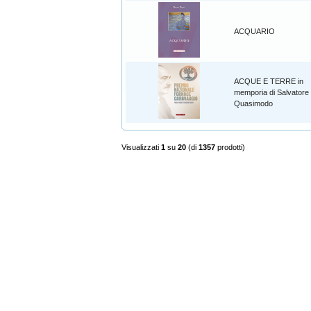
ACQUARIO
ACQUE E TERRE in
memporia di Salvatore
Quasimodo
Visualizzati
1
su
20
(di
1357
prodotti)