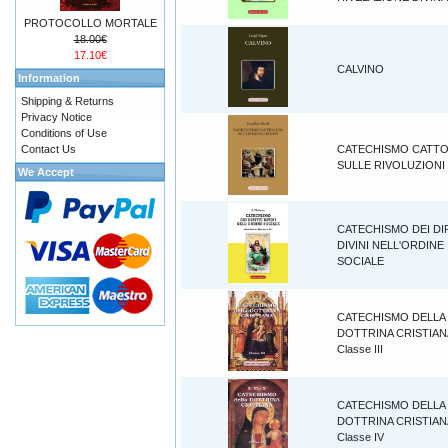
PROTOCOLLO MORTALE
18.00€
17.10€
CALVINO
Information
Shipping & Returns
Privacy Notice
Conditions of Use
Contact Us
CATECHISMO CATTO
SULLE RIVOLUZIONI
We Accept
CATECHISMO DEI DIR
DIVINI NELL'ORDINE
SOCIALE
CATECHISMO DELLA
DOTTRINA CRISTIAN
Classe III
CATECHISMO DELLA
DOTTRINA CRISTIAN
Classe IV