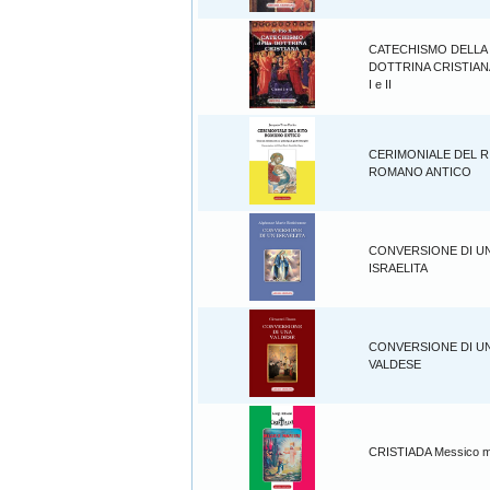
CATECHISMO DELLA
DOTTRINA CRISTIANA
I e II
CERIMONIALE DEL R
ROMANO ANTICO
CONVERSIONE DI U
ISRAELITA
CONVERSIONE DI U
VALDESE
CRISTIADA Messico ma