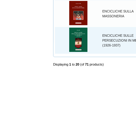
ENCICLICHE SULLA
MASSONERIA
ENCICLICHE SULLE
PERSECUZIONI IN M
(1926-1937)
Displaying
1
to
20
(of
71
products)