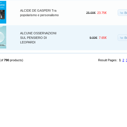
ALCIDE DE GASPERI Tra
B
25.00€
23.75€
popolarismo e personalismo
ALCUNE OSSERVAZIONI
B
SUL PENSIERO DI
9.00€
7.65€
LEOPARDI
(of
790
products)
Result Pages:
1
2