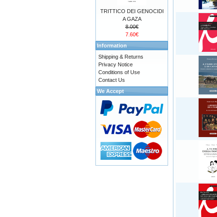
TRITTICO DEI GENOCIDI
A GAZA
8.00€
7.60€
Information
Shipping & Returns
Privacy Notice
Conditions of Use
Contact Us
We Accept