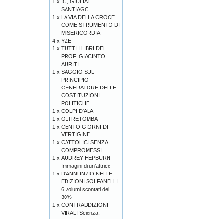
1 x
IO, GIULIA E
SANTIAGO
1 x
LA VIA DELLA CROCE
COME STRUMENTO DI
MISERICORDIA
4 x
YZE
1 x
TUTTI I LIBRI DEL
PROF. GIACINTO
AURITI
1 x
SAGGIO SUL
PRINCIPIO
GENERATORE DELLE
COSTITUZIONI
POLITICHE
1 x
COLPI D'ALA
1 x
OLTRETOMBA
1 x
CENTO GIORNI DI
VERTIGINE
1 x
CATTOLICI SENZA
COMPROMESSI
1 x
AUDREY HEPBURN
Immagini di un’attrice
1 x
D'ANNUNZIO NELLE
EDIZIONI SOLFANELLI
6 volumi scontati del
30%
1 x
CONTRADDIZIONI
VIRALI Scienza,