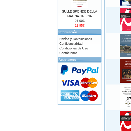
SULLE SPONDE DELLA
MAGNA GRECIA
21.00€
19.95€
Información
Envíos y Devoluciones
Confidencialidad
Condiciones de Uso
Contáctenos
Aceptamos