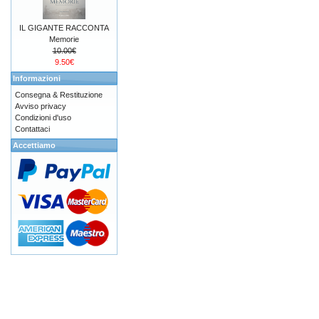
IL GIGANTE RACCONTA
Memorie
10.00€
9.50€
Informazioni
Consegna & Restituzione
Avviso privacy
Condizioni d'uso
Contattaci
Accettiamo