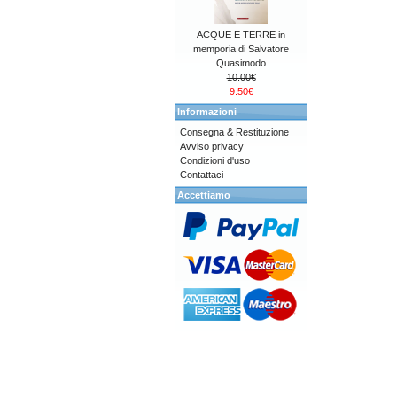
ACQUE E TERRE in
memporia di Salvatore
Quasimodo
10.00€
9.50€
Informazioni
Consegna & Restituzione
Avviso privacy
Condizioni d'uso
Contattaci
Accettiamo