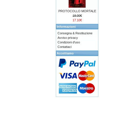
PROTOCOLLO MORTALE
18.00€
17.10€
Informazioni
Consegna & Restituzione
Avviso privacy
Condizioni d'uso
Contattaci
Accettiamo