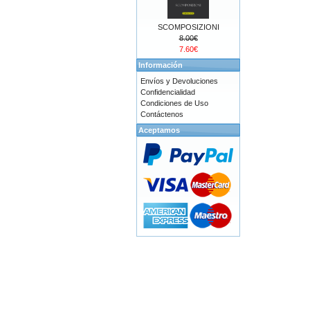
SCOMPOSIZIONI
8.00€
7.60€
Información
Envíos y Devoluciones
Confidencialidad
Condiciones de Uso
Contáctenos
Aceptamos