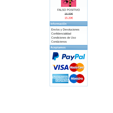
FALSO POSITIVO
16.00€
15.20€
Información
Envíos y Devoluciones
Confidencialidad
Condiciones de Uso
Contáctenos
Aceptamos