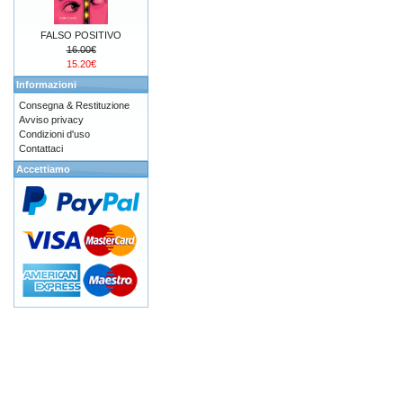
FALSO POSITIVO
16.00€
15.20€
Informazioni
Consegna & Restituzione
Avviso privacy
Condizioni d'uso
Contattaci
Accettiamo