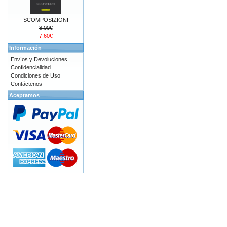
SCOMPOSIZIONI
8.00€
7.60€
Información
Envíos y Devoluciones
Confidencialidad
Condiciones de Uso
Contáctenos
Aceptamos