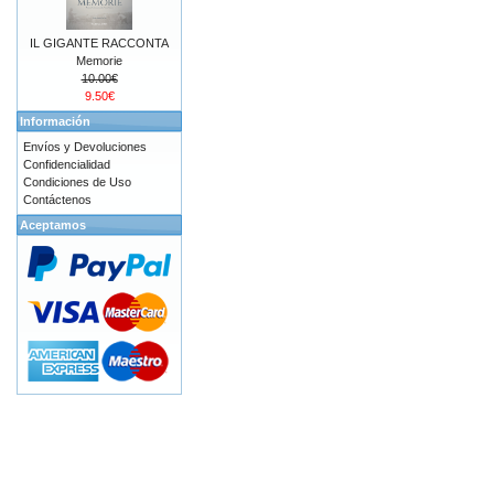
IL GIGANTE RACCONTA
Memorie
10.00€
9.50€
Información
Envíos y Devoluciones
Confidencialidad
Condiciones de Uso
Contáctenos
Aceptamos